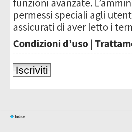
funzioni avanzate. L’ammin
permessi speciali agli utenti
assicurati di aver letto i ter
Condizioni d’uso
|
Trattame
Iscriviti
Indice