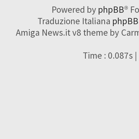
Powered by
phpBB
® F
Traduzione Italiana
phpBBI
Amiga News.it v8 theme by Carme
Time : 0.087s |