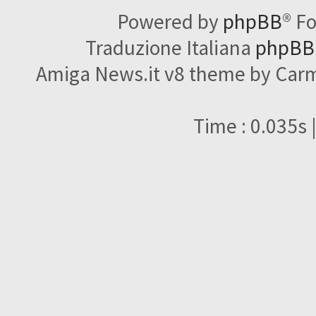
Powered by
phpBB
® F
Traduzione Italiana
phpBBI
Amiga News.it v8 theme by Carme
Time : 0.035s 