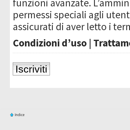
funzioni avanzate. L’ammin
permessi speciali agli utenti
assicurati di aver letto i ter
Condizioni d’uso
|
Trattame
Iscriviti
Indice