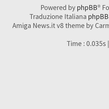
Powered by
phpBB
® F
Traduzione Italiana
phpBBI
Amiga News.it v8 theme by Carme
Time : 0.035s 