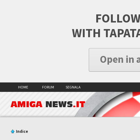
FOLLOW
WITH TAPAT
Open in 
HOME
FORUM
SEGNALA
AMIGA
NEWS
.IT
Indice