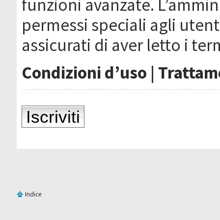
funzioni avanzate. L’ammin
permessi speciali agli utenti
assicurati di aver letto i ter
Condizioni d’uso
|
Trattame
Iscriviti
Indice