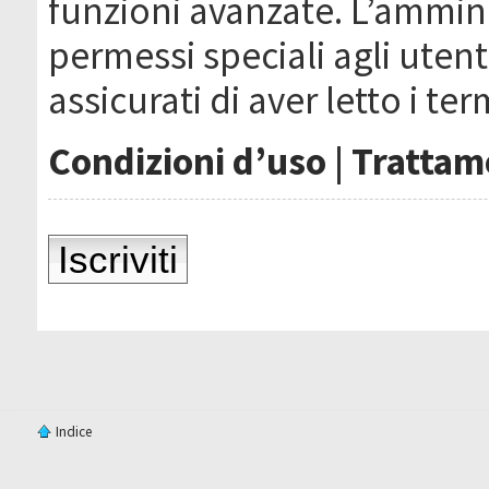
funzioni avanzate. L’ammin
permessi speciali agli utenti
assicurati di aver letto i ter
Condizioni d’uso
|
Trattame
Iscriviti
Indice