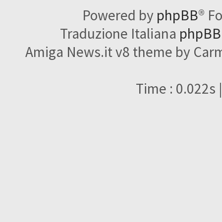
Powered by
phpBB
® F
Traduzione Italiana
phpBBI
Amiga News.it v8 theme by Carme
Time : 0.022s 