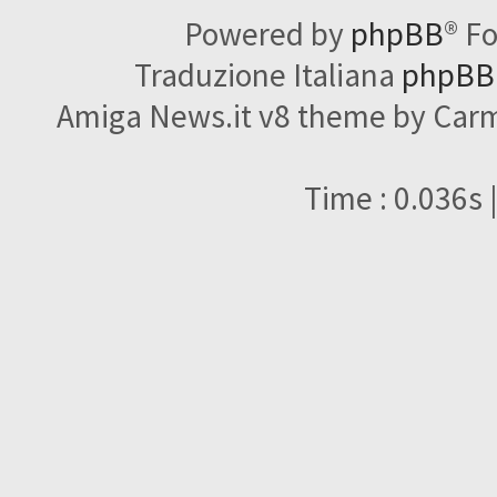
Powered by
phpBB
® F
Traduzione Italiana
phpBBI
Amiga News.it v8 theme by Carme
Time : 0.036s 