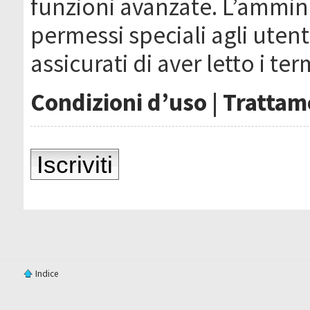
funzioni avanzate. L’ammin
permessi speciali agli utenti
assicurati di aver letto i ter
Condizioni d’uso
|
Trattame
Iscriviti
Indice