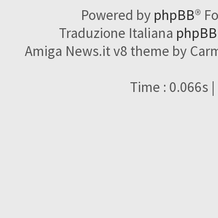
Powered by
phpBB
® F
Traduzione Italiana
phpBBI
Amiga News.it v8 theme by Carme
Time : 0.066s |