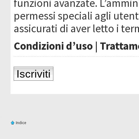
funzioni avanzate. L’ammin
permessi speciali agli utenti
assicurati di aver letto i ter
Condizioni d’uso
|
Trattame
Iscriviti
Indice