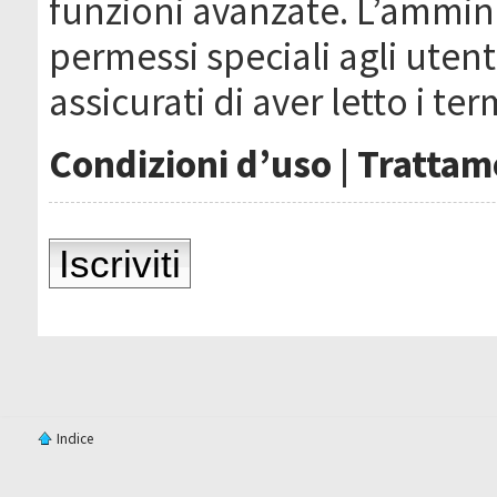
funzioni avanzate. L’ammin
permessi speciali agli utenti
assicurati di aver letto i ter
Condizioni d’uso
|
Trattame
Iscriviti
Indice