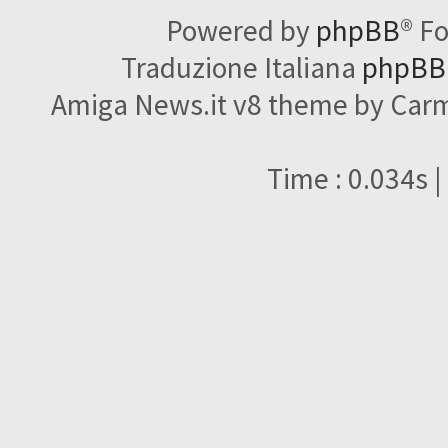
Powered by
phpBB
® F
Traduzione Italiana
phpBBI
Amiga News.it v8 theme by Carme
Time : 0.034s |