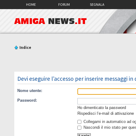
HOME
FORUM
SEGNALA
AMIGA
NEWS
.IT
Indice
Devi eseguire l’accesso per inserire messaggi in
Nome utente:
Password:
Ho dimenticato la password
Rispedisci l’e-mail di attivazione
Collegami in automatico ad ogn
Nascondi il mio stato per que