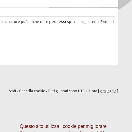
ministratore puó anche dare permessi speciali agli utenti. Prima di
Staff
•
Cancella cookie
• Tutti gli orari sono UTC + 1 ora [
ora legale
]
Questo sito utilizza i cookie per migliorare