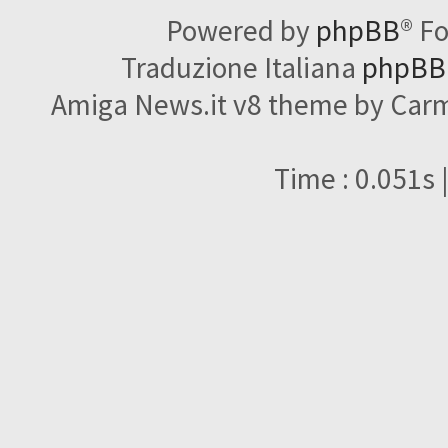
Powered by
phpBB
® F
Traduzione Italiana
phpBBI
Amiga News.it v8 theme by Carme
Time : 0.051s 