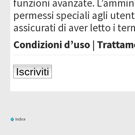
funzioni avanzate. L’ammin
permessi speciali agli utenti
assicurati di aver letto i ter
Condizioni d’uso
|
Trattame
Iscriviti
Indice