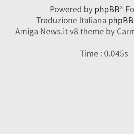
Powered by
phpBB
® F
Traduzione Italiana
phpBBI
Amiga News.it v8 theme by Carme
Time : 0.045s |