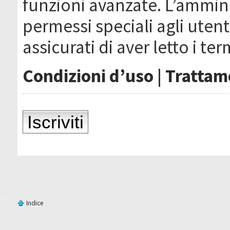
funzioni avanzate. L’ammin
permessi speciali agli utenti
assicurati di aver letto i ter
Condizioni d’uso
|
Trattame
Iscriviti
Indice