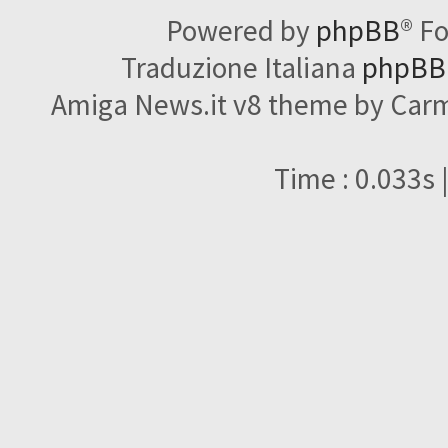
Powered by
phpBB
® F
Traduzione Italiana
phpBBI
Amiga News.it v8 theme by Carme
Time : 0.033s 