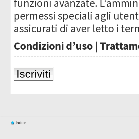
funzioni avanzate. L’ammin
permessi speciali agli utenti
assicurati di aver letto i ter
Condizioni d’uso
|
Trattame
Iscriviti
Indice