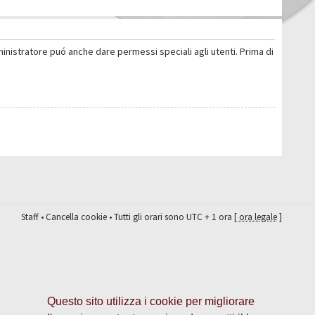
ministratore puó anche dare permessi speciali agli utenti. Prima di
Staff
•
Cancella cookie
• Tutti gli orari sono UTC + 1 ora [
ora legale
]
Questo sito utilizza i cookie per migliorare