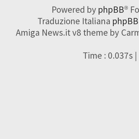
Powered by
phpBB
® F
Traduzione Italiana
phpBBI
Amiga News.it v8 theme by Carme
Time : 0.037s |