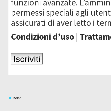
funzioni avanzate. L’ammin
permessi speciali agli utenti
assicurati di aver letto i ter
Condizioni d’uso
|
Trattame
Iscriviti
Indice