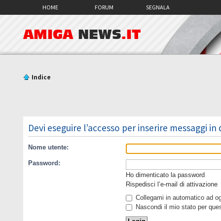
HOME
FORUM
SEGNALA
AMIGA
NEWS
.IT
Indice
Devi eseguire l’accesso per inserire messaggi in
Nome utente:
Password:
Ho dimenticato la password
Rispedisci l’e-mail di attivazione
Collegami in automatico ad ogn
Nascondi il mio stato per que