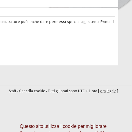
ministratore puó anche dare permessi speciali agli utenti. Prima di
Staff
•
Cancella cookie
• Tutti gli orari sono UTC + 1 ora [
ora legale
]
Questo sito utilizza i cookie per migliorare