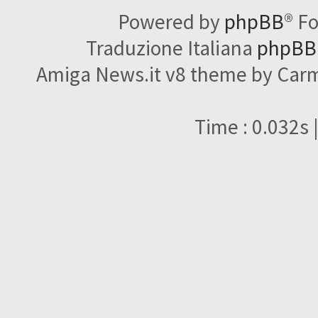
Powered by
phpBB
® F
Traduzione Italiana
phpBBI
Amiga News.it v8 theme by Carme
Time : 0.032s 