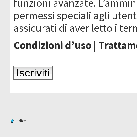
funzioni avanzate. L’ammin
permessi speciali agli utenti
assicurati di aver letto i ter
Condizioni d’uso
|
Trattame
Iscriviti
Indice