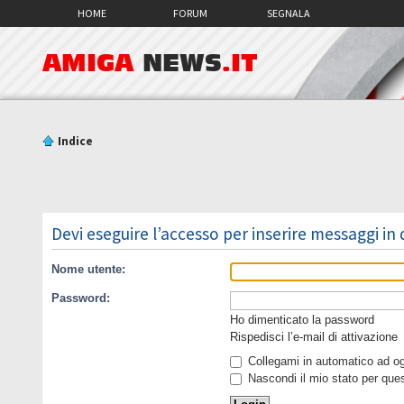
HOME
FORUM
SEGNALA
AMIGA
NEWS
.IT
Indice
Devi eseguire l’accesso per inserire messaggi in
Nome utente:
Password:
Ho dimenticato la password
Rispedisci l’e-mail di attivazione
Collegami in automatico ad ogn
Nascondi il mio stato per que