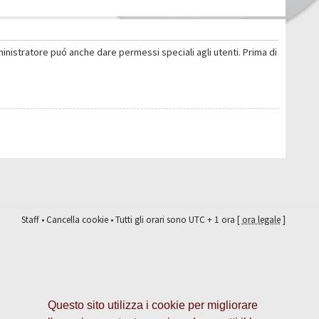
ministratore puó anche dare permessi speciali agli utenti. Prima di
Staff
•
Cancella cookie
• Tutti gli orari sono UTC + 1 ora [
ora legale
]
Questo sito utilizza i cookie per migliorare