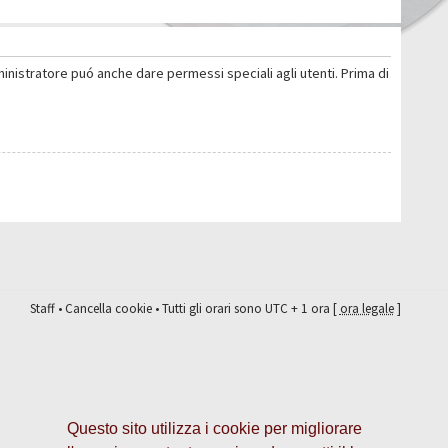
ministratore puó anche dare permessi speciali agli utenti. Prima di
Staff
•
Cancella cookie
• Tutti gli orari sono UTC + 1 ora [
ora legale
]
Questo sito utilizza i cookie per migliorare