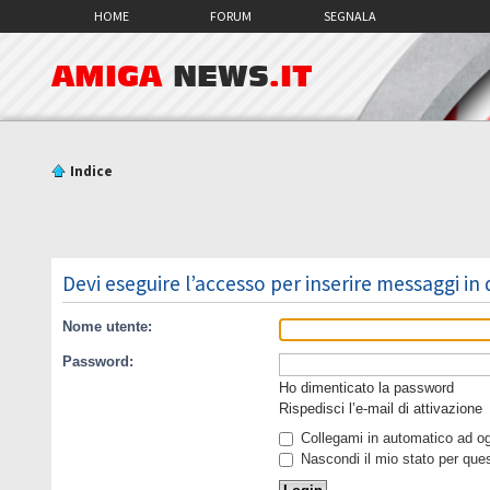
HOME
FORUM
SEGNALA
AMIGA
NEWS
.IT
Indice
Devi eseguire l’accesso per inserire messaggi in
Nome utente:
Password:
Ho dimenticato la password
Rispedisci l’e-mail di attivazione
Collegami in automatico ad ogn
Nascondi il mio stato per que