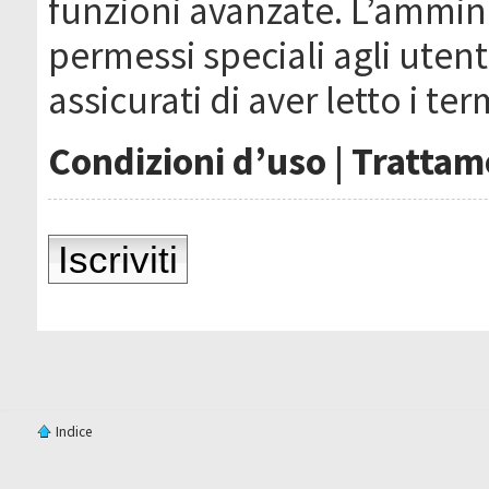
funzioni avanzate. L’ammin
permessi speciali agli utenti
assicurati di aver letto i ter
Condizioni d’uso
|
Trattame
Iscriviti
Indice