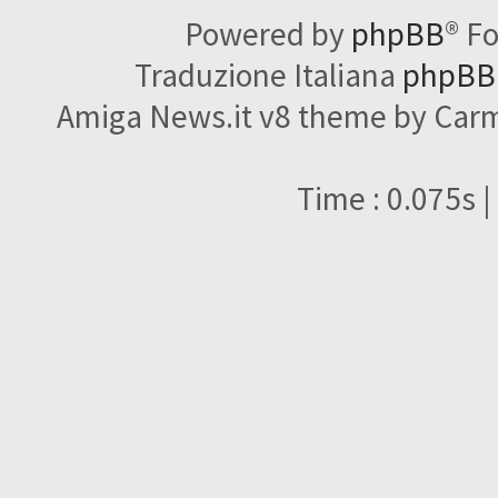
Powered by
phpBB
® F
Traduzione Italiana
phpBBI
Amiga News.it v8 theme by Carme
Time : 0.075s |