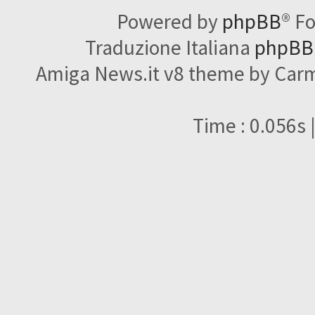
Powered by
phpBB
® F
Traduzione Italiana
phpBBI
Amiga News.it v8 theme by Carme
Time : 0.056s 