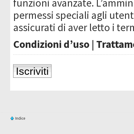
funzioni avanzate. L’ammin
permessi speciali agli utenti
assicurati di aver letto i ter
Condizioni d’uso
|
Trattame
Iscriviti
Indice