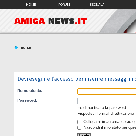
HOME
FORUM
SEGNALA
AMIGA
NEWS
.IT
Indice
Devi eseguire l’accesso per inserire messaggi in
Nome utente:
Password:
Ho dimenticato la password
Rispedisci l’e-mail di attivazione
Collegami in automatico ad ogn
Nascondi il mio stato per que