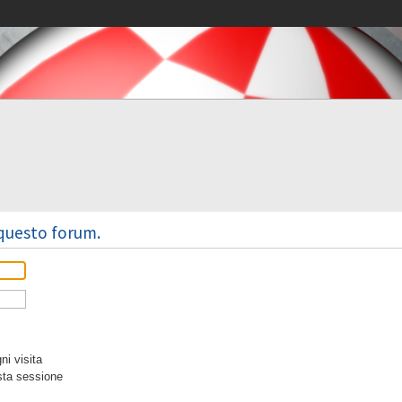
 questo forum.
i visita
sta sessione