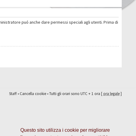
ministratore puó anche dare permessi speciali agli utenti. Prima di
Staff
•
Cancella cookie
• Tutti gli orari sono UTC + 1 ora [
ora legale
]
Questo sito utilizza i cookie per migliorare