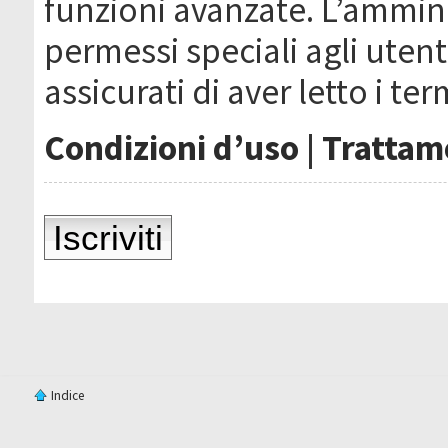
funzioni avanzate. L’ammin
permessi speciali agli utenti
assicurati di aver letto i ter
Condizioni d’uso
|
Trattame
Iscriviti
Indice