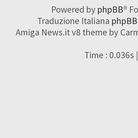
Powered by
phpBB
® F
Traduzione Italiana
phpBBI
Amiga News.it v8 theme by Carme
Time : 0.036s 