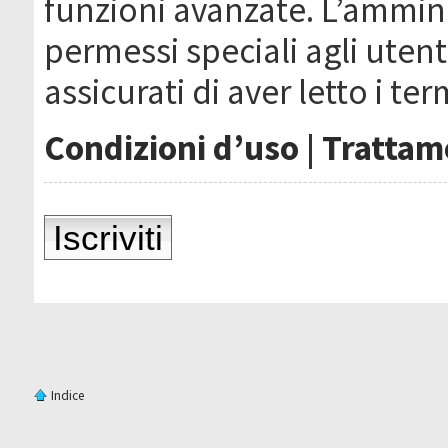
funzioni avanzate. L’ammin
permessi speciali agli utenti
assicurati di aver letto i ter
Condizioni d’uso
|
Trattame
Iscriviti
Indice