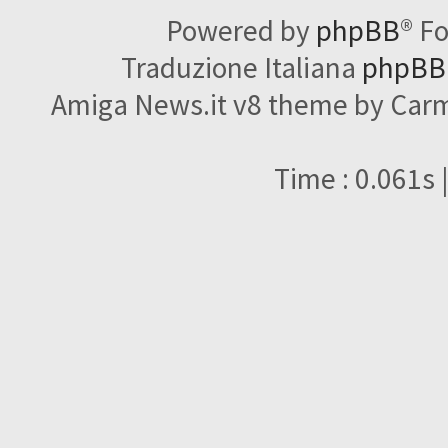
Powered by
phpBB
® F
Traduzione Italiana
phpBBI
Amiga News.it v8 theme by Carme
Time : 0.061s 