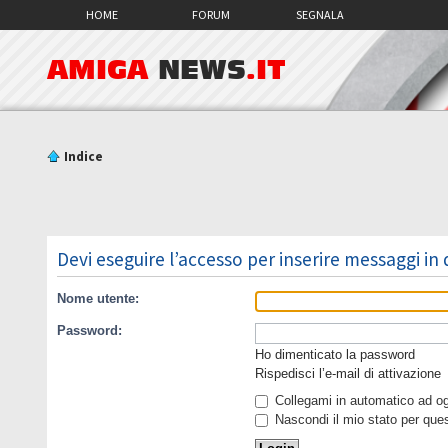
HOME
FORUM
SEGNALA
AMIGA
NEWS
.IT
Indice
Devi eseguire l’accesso per inserire messaggi in
Nome utente:
Password:
Ho dimenticato la password
Rispedisci l’e-mail di attivazione
Collegami in automatico ad ogn
Nascondi il mio stato per que