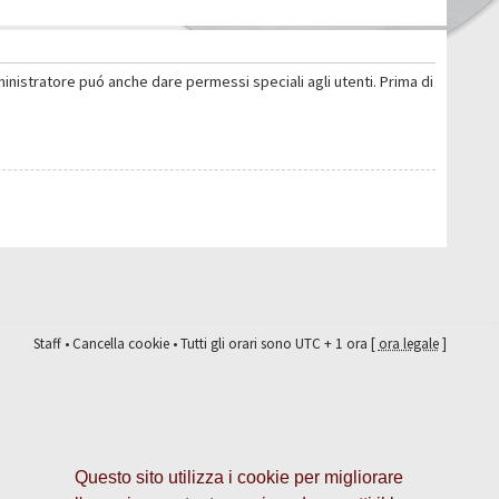
ministratore puó anche dare permessi speciali agli utenti. Prima di
Staff
•
Cancella cookie
• Tutti gli orari sono UTC + 1 ora [
ora legale
]
Questo sito utilizza i cookie per migliorare