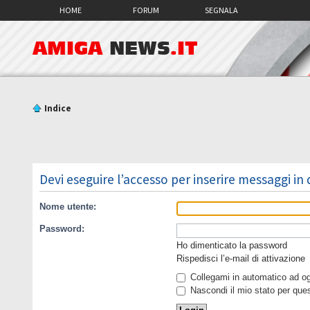
HOME
FORUM
SEGNALA
AMIGA
NEWS
.IT
Indice
Devi eseguire l’accesso per inserire messaggi in
Nome utente:
Password:
Ho dimenticato la password
Rispedisci l’e-mail di attivazione
Collegami in automatico ad ogn
Nascondi il mio stato per que