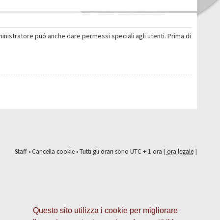
ministratore puó anche dare permessi speciali agli utenti. Prima di
Staff
•
Cancella cookie
• Tutti gli orari sono UTC + 1 ora [
ora legale
]
Questo sito utilizza i cookie per migliorare