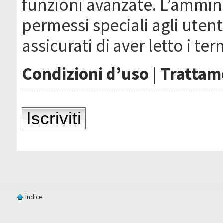
funzioni avanzate. L’ammin
permessi speciali agli utenti
assicurati di aver letto i ter
Condizioni d’uso
|
Trattame
Iscriviti
Indice