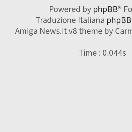
Powered by
phpBB
® F
Traduzione Italiana
phpBBI
Amiga News.it v8 theme by Carme
Time : 0.044s |