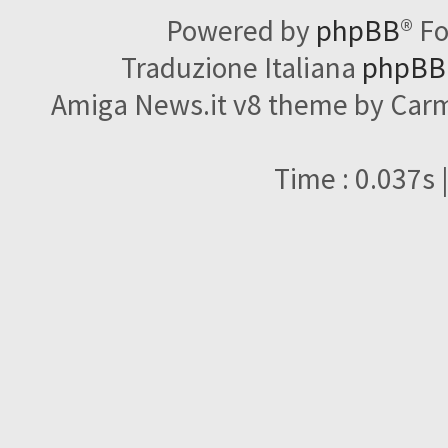
Powered by
phpBB
® F
Traduzione Italiana
phpBBI
Amiga News.it v8 theme by Carme
Time : 0.037s 