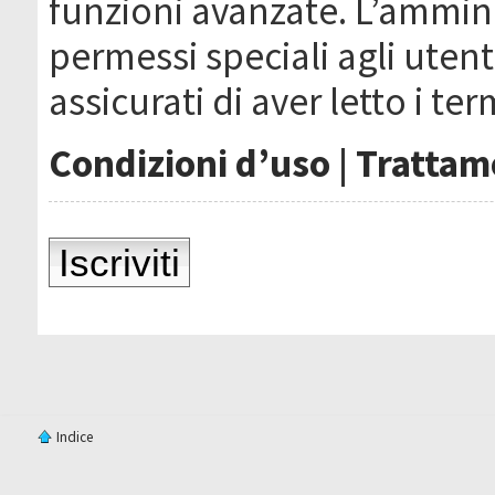
funzioni avanzate. L’ammin
permessi speciali agli utenti
assicurati di aver letto i ter
Condizioni d’uso
|
Trattame
Iscriviti
Indice