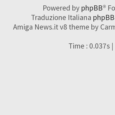
Powered by
phpBB
® F
Traduzione Italiana
phpBBI
Amiga News.it v8 theme by Carme
Time : 0.037s |