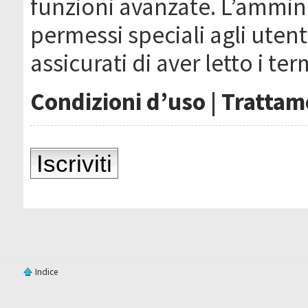
funzioni avanzate. L’ammin
permessi speciali agli utenti
assicurati di aver letto i ter
Condizioni d’uso
|
Trattame
Iscriviti
Indice