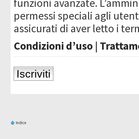
funzioni avanzate. L’ammin
permessi speciali agli utenti
assicurati di aver letto i ter
Condizioni d’uso
|
Trattame
Iscriviti
Indice