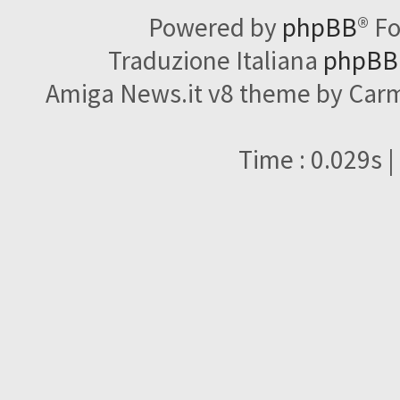
Powered by
phpBB
® F
Traduzione Italiana
phpBBI
Amiga News.it v8 theme by Carme
Time : 0.029s |