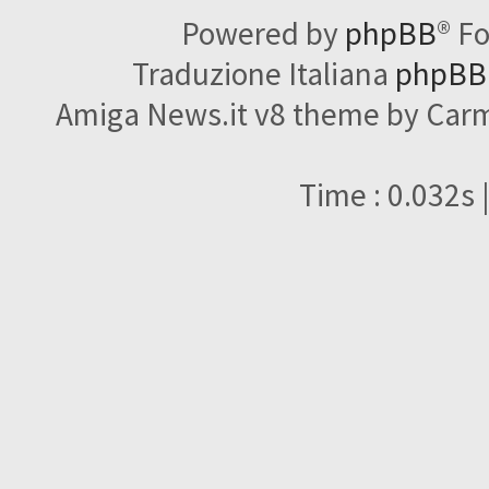
Powered by
phpBB
® F
Traduzione Italiana
phpBBI
Amiga News.it v8 theme by Carme
Time : 0.032s 