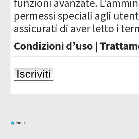
funzioni avanzate. L’ammin
permessi speciali agli utenti
assicurati di aver letto i ter
Condizioni d’uso
|
Trattame
Iscriviti
Indice