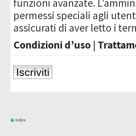
funzioni avanzate. L’ammin
permessi speciali agli utenti
assicurati di aver letto i ter
Condizioni d’uso
|
Trattame
Iscriviti
Indice