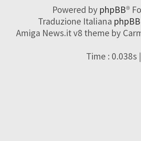
Powered by
phpBB
® F
Traduzione Italiana
phpBBI
Amiga News.it v8 theme by Carme
Time : 0.038s 