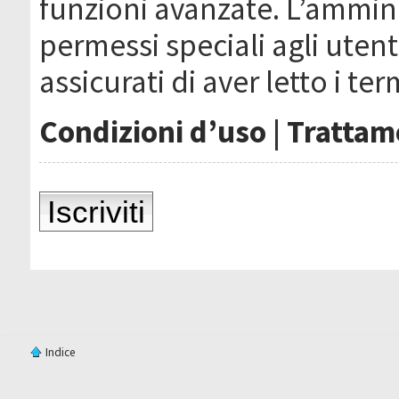
funzioni avanzate. L’ammin
permessi speciali agli utenti
assicurati di aver letto i ter
Condizioni d’uso
|
Trattame
Iscriviti
Indice