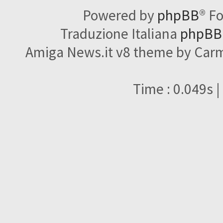
Powered by
phpBB
® F
Traduzione Italiana
phpBBI
Amiga News.it v8 theme by Carme
Time : 0.049s |