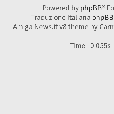
Powered by
phpBB
® F
Traduzione Italiana
phpBBI
Amiga News.it v8 theme by Carme
Time : 0.055s 