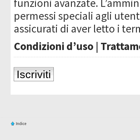
funzioni avanzate. L’ammin
permessi speciali agli utenti
assicurati di aver letto i ter
Condizioni d’uso
|
Trattame
Iscriviti
Indice