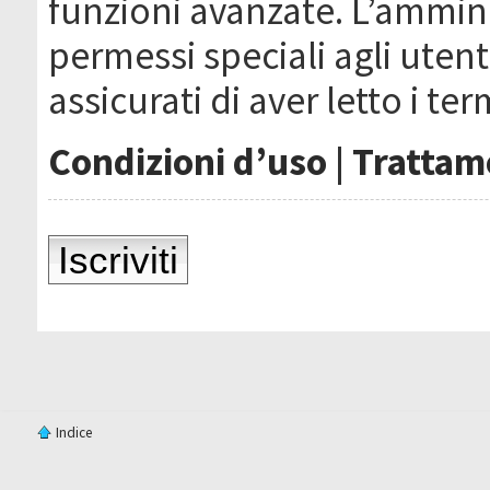
funzioni avanzate. L’ammin
permessi speciali agli utenti
assicurati di aver letto i ter
Condizioni d’uso
|
Trattame
Iscriviti
Indice