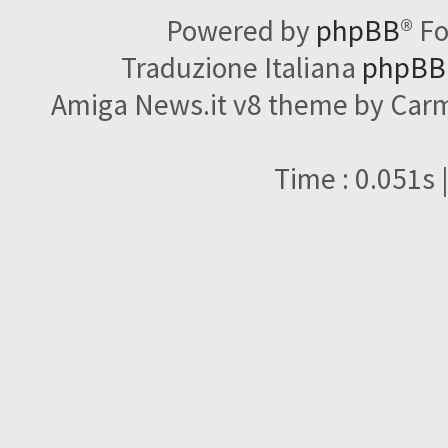
Powered by
phpBB
® F
Traduzione Italiana
phpBBI
Amiga News.it v8 theme by Carme
Time : 0.051s 