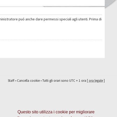
ministratore puó anche dare permessi speciali agli utenti. Prima di
Staff
•
Cancella cookie
• Tutti gli orari sono UTC + 1 ora [
ora legale
]
Questo sito utilizza i cookie per migliorare