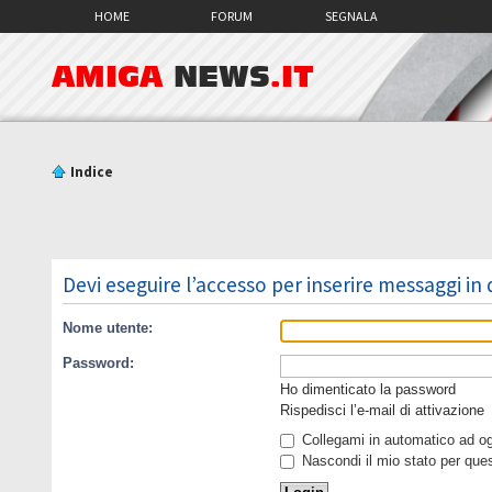
HOME
FORUM
SEGNALA
AMIGA
NEWS
.IT
Indice
Devi eseguire l’accesso per inserire messaggi in
Nome utente:
Password:
Ho dimenticato la password
Rispedisci l’e-mail di attivazione
Collegami in automatico ad ogn
Nascondi il mio stato per que