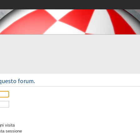
 questo forum.
i visita
sta sessione