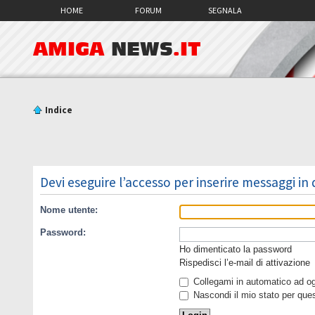
HOME
FORUM
SEGNALA
AMIGA
NEWS
.IT
Indice
Devi eseguire l’accesso per inserire messaggi in
Nome utente:
Password:
Ho dimenticato la password
Rispedisci l’e-mail di attivazione
Collegami in automatico ad ogn
Nascondi il mio stato per que