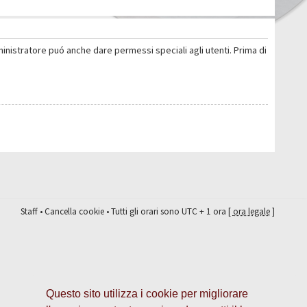
ministratore puó anche dare permessi speciali agli utenti. Prima di
Staff
•
Cancella cookie
• Tutti gli orari sono UTC + 1 ora [
ora legale
]
Questo sito utilizza i cookie per migliorare