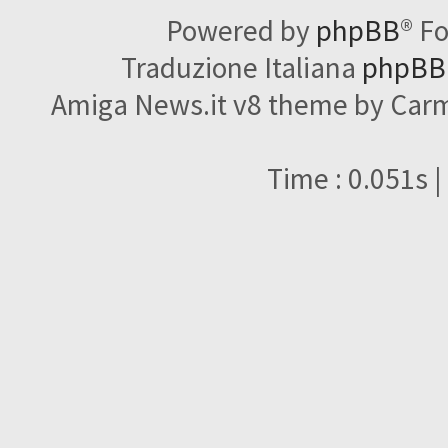
Powered by
phpBB
® F
Traduzione Italiana
phpBBI
Amiga News.it v8 theme by Carme
Time : 0.051s |