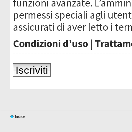
funzioni avanzate. L’ammin
permessi speciali agli utenti
assicurati di aver letto i ter
Condizioni d’uso
|
Trattame
Iscriviti
Indice