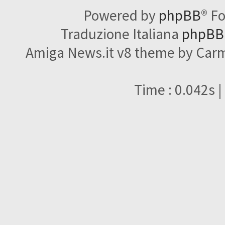
Powered by
phpBB
® F
Traduzione Italiana
phpBBI
Amiga News.it v8 theme by Carme
Time : 0.042s |