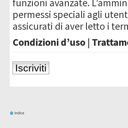
funzioni avanzate. L’ammin
permessi speciali agli utenti
assicurati di aver letto i ter
Condizioni d’uso
|
Trattame
Iscriviti
Indice