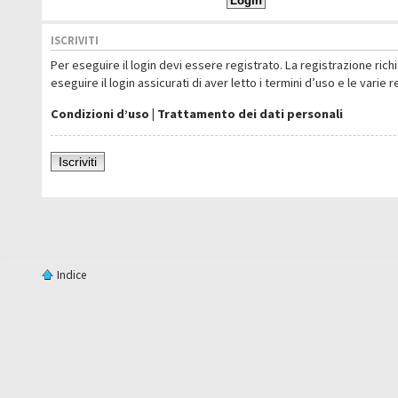
ISCRIVITI
Per eseguire il login devi essere registrato. La registrazione ric
eseguire il login assicurati di aver letto i termini d’uso e le varie 
Condizioni d’uso
|
Trattamento dei dati personali
Iscriviti
Indice