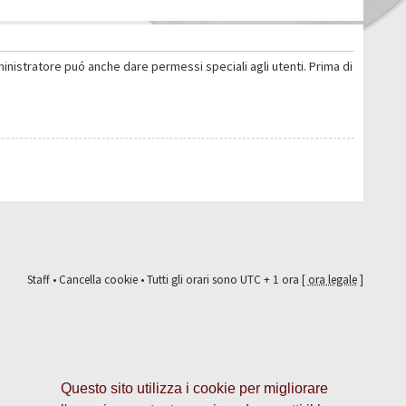
ministratore puó anche dare permessi speciali agli utenti. Prima di
Staff
•
Cancella cookie
• Tutti gli orari sono UTC + 1 ora [
ora legale
]
Questo sito utilizza i cookie per migliorare