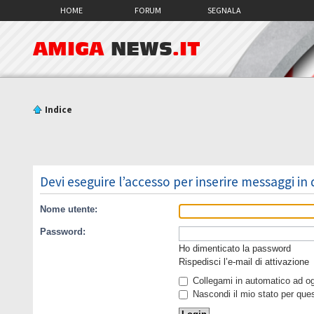
HOME
FORUM
SEGNALA
AMIGA
NEWS
.IT
Indice
Devi eseguire l’accesso per inserire messaggi in
Nome utente:
Password:
Ho dimenticato la password
Rispedisci l’e-mail di attivazione
Collegami in automatico ad ogn
Nascondi il mio stato per que