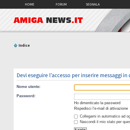
HOME
FORUM
SEGNALA
AMIGA
NEWS
.IT
Indice
Devi eseguire l’accesso per inserire messaggi in
Nome utente:
Password:
Ho dimenticato la password
Rispedisci l’e-mail di attivazione
Collegami in automatico ad ogn
Nascondi il mio stato per que