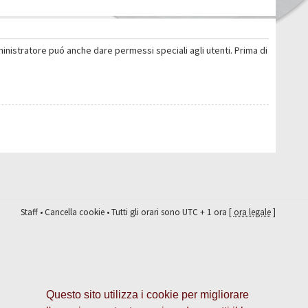
ministratore puó anche dare permessi speciali agli utenti. Prima di
Staff
•
Cancella cookie
• Tutti gli orari sono UTC + 1 ora [
ora legale
]
Questo sito utilizza i cookie per migliorare