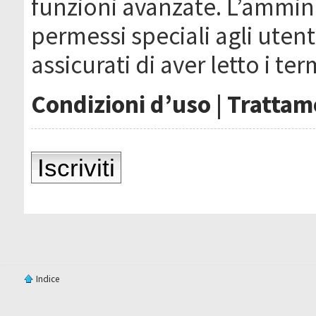
funzioni avanzate. L’ammin
permessi speciali agli utenti
assicurati di aver letto i ter
Condizioni d’uso
|
Trattame
Iscriviti
Indice