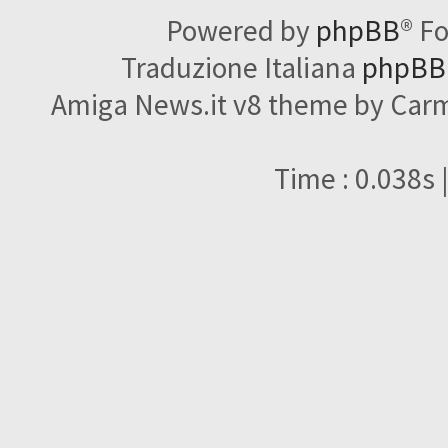
Powered by
phpBB
® F
Traduzione Italiana
phpBBI
Amiga News.it v8 theme by Carme
Time : 0.038s 