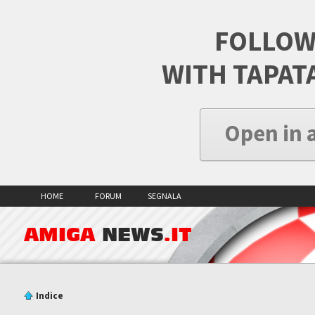
FOLLOW
WITH TAPAT
Open in 
HOME
FORUM
SEGNALA
AMIGA
NEWS
.IT
Indice