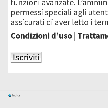
funzioni avanzate. L’ammin
permessi speciali agli utenti
assicurati di aver letto i ter
Condizioni d’uso
|
Trattame
Iscriviti
Indice