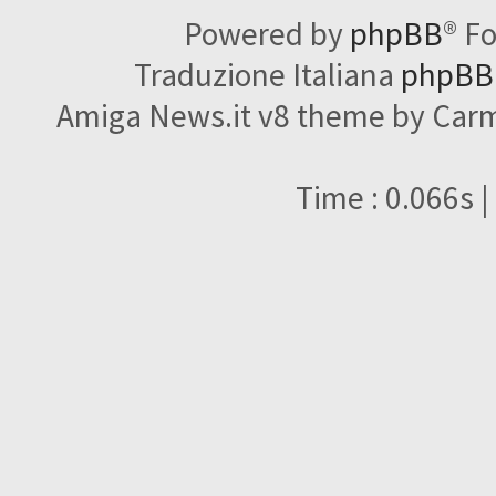
Powered by
phpBB
® F
Traduzione Italiana
phpBBI
Amiga News.it v8 theme by Carme
Time : 0.066s |