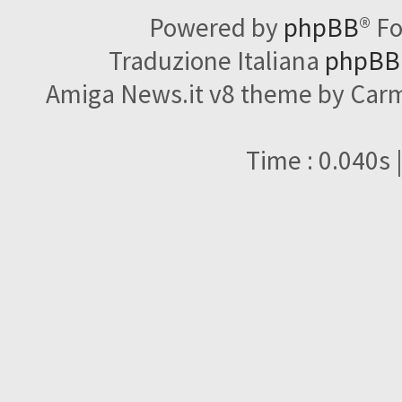
Powered by
phpBB
® F
Traduzione Italiana
phpBBI
Amiga News.it v8 theme by Carme
Time : 0.040s 