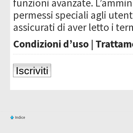
funzioni avanzate. L’ammin
permessi speciali agli utenti
assicurati di aver letto i ter
Condizioni d’uso
|
Trattame
Iscriviti
Indice