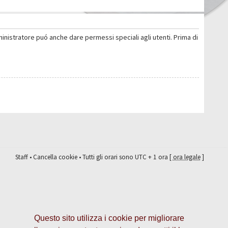
ministratore puó anche dare permessi speciali agli utenti. Prima di
Staff
•
Cancella cookie
• Tutti gli orari sono UTC + 1 ora [
ora legale
]
Questo sito utilizza i cookie per migliorare