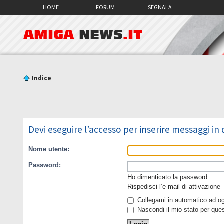
HOME
FORUM
SEGNALA
AMIGA
NEWS
.IT
Indice
Devi eseguire l’accesso per inserire messaggi in
Nome utente:
Password:
Ho dimenticato la password
Rispedisci l’e-mail di attivazione
Collegami in automatico ad ogn
Nascondi il mio stato per que