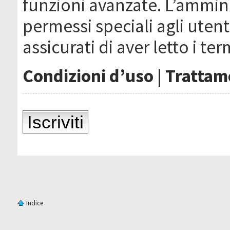
funzioni avanzate. L’ammin
permessi speciali agli utenti
assicurati di aver letto i ter
Condizioni d’uso
|
Trattame
Iscriviti
Indice