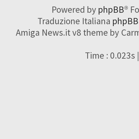
Powered by
phpBB
® F
Traduzione Italiana
phpBBI
Amiga News.it v8 theme by Carme
Time : 0.023s 