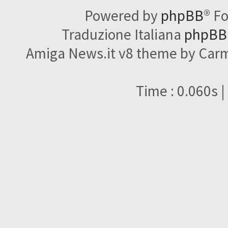
Powered by
phpBB
® F
Traduzione Italiana
phpBBI
Amiga News.it v8 theme by Carme
Time : 0.060s |