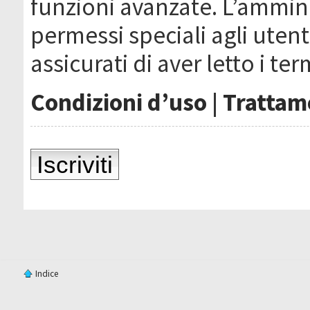
funzioni avanzate. L’ammin
permessi speciali agli utenti
assicurati di aver letto i ter
Condizioni d’uso
|
Trattame
Iscriviti
Indice