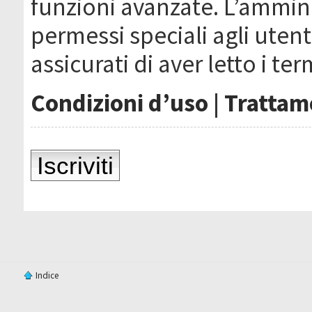
funzioni avanzate. L’ammin
permessi speciali agli utenti
assicurati di aver letto i ter
Condizioni d’uso
|
Trattame
Iscriviti
Indice