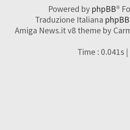
Powered by
phpBB
® F
Traduzione Italiana
phpBBI
Amiga News.it v8 theme by Carme
Time : 0.041s |