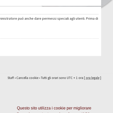
ministratore puó anche dare permessi speciali agli utenti. Prima di
Staff
•
Cancella cookie
• Tutti gli orari sono UTC + 1 ora [
ora legale
]
Questo sito utilizza i cookie per migliorare