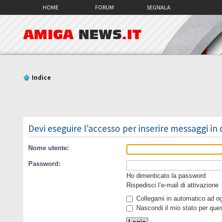
HOME
FORUM
SEGNALA
AMIGA
NEWS
.IT
Indice
Devi eseguire l’accesso per inserire messaggi in
Nome utente:
Password:
Ho dimenticato la password
Rispedisci l’e-mail di attivazione
Collegami in automatico ad ogn
Nascondi il mio stato per que