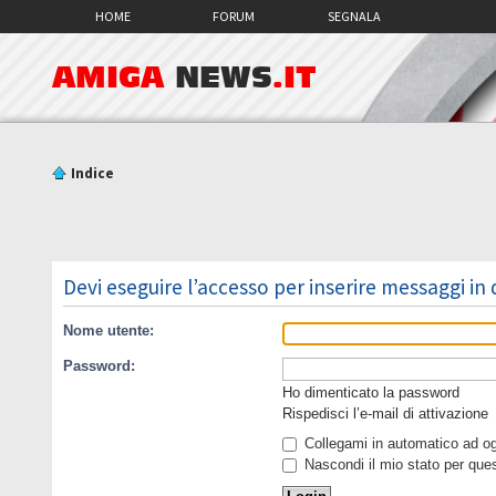
HOME
FORUM
SEGNALA
AMIGA
NEWS
.IT
Indice
Devi eseguire l’accesso per inserire messaggi in
Nome utente:
Password:
Ho dimenticato la password
Rispedisci l’e-mail di attivazione
Collegami in automatico ad ogn
Nascondi il mio stato per que