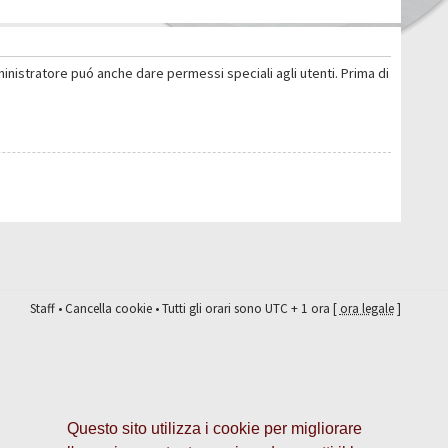
ministratore puó anche dare permessi speciali agli utenti. Prima di
Staff
•
Cancella cookie
• Tutti gli orari sono UTC + 1 ora [
ora legale
]
Questo sito utilizza i cookie per migliorare