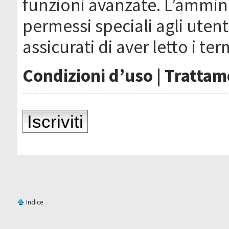
funzioni avanzate. L’ammin
permessi speciali agli utenti
assicurati di aver letto i ter
Condizioni d’uso
|
Trattame
Iscriviti
Indice