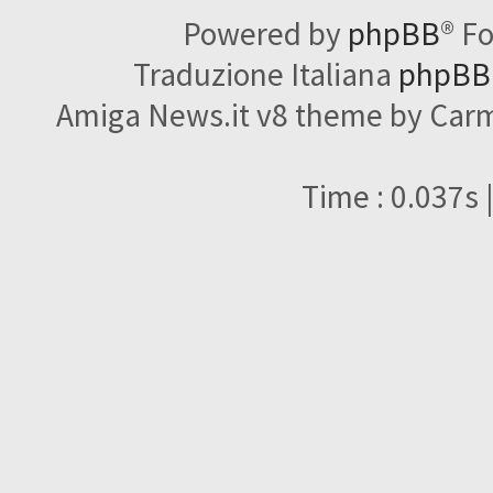
Powered by
phpBB
® F
Traduzione Italiana
phpBBI
Amiga News.it v8 theme by Carme
Time : 0.037s 