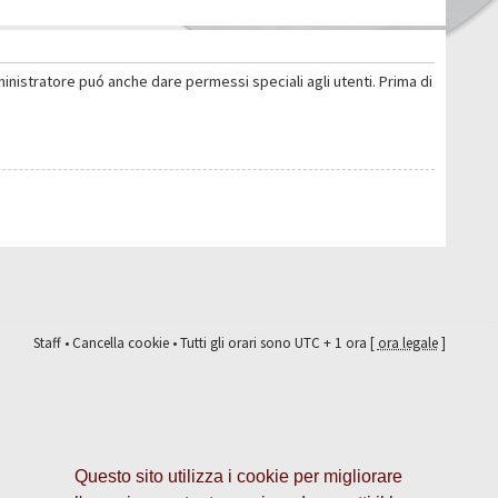
ministratore puó anche dare permessi speciali agli utenti. Prima di
Staff
•
Cancella cookie
• Tutti gli orari sono UTC + 1 ora [
ora legale
]
Questo sito utilizza i cookie per migliorare