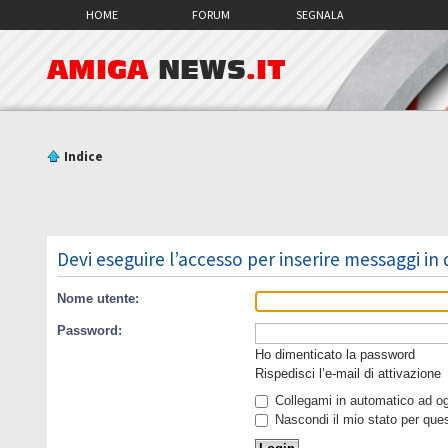
HOME
FORUM
SEGNALA
AMIGA
NEWS
.IT
Indice
Devi eseguire l’accesso per inserire messaggi in
Nome utente:
Password:
Ho dimenticato la password
Rispedisci l’e-mail di attivazione
Collegami in automatico ad ogn
Nascondi il mio stato per que